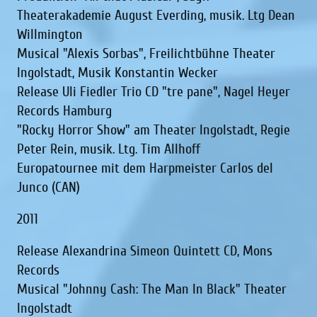
Theaterakademie August Everding, musik. Ltg Dean
Willmington
Musical "Alexis Sorbas", Freilichtbühne Theater
Ingolstadt, Musik Konstantin Wecker
Release Uli Fiedler Trio CD "tre pane", Nagel Heyer
Records Hamburg
"Rocky Horror Show" am Theater Ingolstadt, Regie
Peter Rein, musik. Ltg. Tim Allhoff
Europatournee mit dem Harpmeister Carlos del
Junco (CAN)
2011
Release Alexandrina Simeon Quintett CD, Mons
Records
Musical "Johnny Cash: The Man In Black" Theater
Ingolstadt