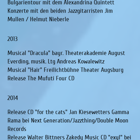
Bulgarientour mit dem Alexandrina Quintett
Konzerte mit den beiden Jazzgitarristen Jim
Mullen / Helmut Nieberle
2013
Musical "Dracula" bayr. Theaterakademie August
Everding, musik. Ltg Andreas Kowalewitz
Musical "Hair" Freilichtbühne Theater Augsburg
Release The Mufuti Four CD
2014
Release CD "for the cats" Jan Kiesewetters Gamma
Rama bei Next Generation/Jazzthing/Double Moon
Records
Release Walter Bittners Zakedy Music CD "exyl" bei