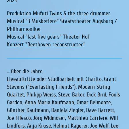
2023
Produktion Mufuti Twins & the three drummer
Musical "3 Musketiere"
Staatstheater Augsburg /
Philharmoniker
Musical "last five years" Theater Hof
Konzert "Beethoven reconstructed"
... über die Jahre
Liveauftritte oder Studioarbeit mit Charito, Grant
Stevens ("Everlasting Friends"), Modern String
Quartet, Philipp Weiss, Steve Baker, Dick Bird, Fools
Garden, Anna Maria Kaufmann, Omar Belmonte,
Günther Kaufmann, Daniela Ziegler, Dave Barrett,
Joe Filesco, Jörg Widmoser, Matthieu Carriere, Will
Lindfors, Anja Kruse, Helmut Kagerer, Joe Wulf, Lee