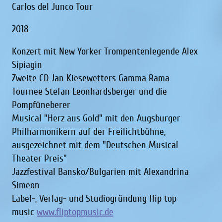
Carlos del Junco Tour
2018
Konzert mit New Yorker Trompentenlegende Alex
Sipiagin
Zweite CD Jan Kiesewetters Gamma Rama
Tournee Stefan Leonhardsberger und die
Pompfüneberer
Musical "Herz aus Gold" mit den Augsburger
Philharmonikern auf der Freilichtbühne,
ausgezeichnet mit dem "Deutschen Musical
Theater Preis"
Jazzfestival Bansko/Bulgarien mit Alexandrina
Simeon
Label-, Verlag- und Studiogründung flip top
music
www.fliptopmusic.de