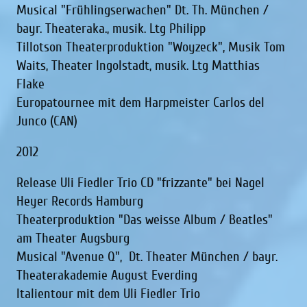
Musical "Frühlingserwachen" Dt. Th. München /
bayr. Theateraka., musik. Ltg Philipp
Tillotson Theaterproduktion "Woyzeck", Musik Tom
Waits, Theater Ingolstadt, musik. Ltg Matthias
Flake
Europatournee mit dem Harpmeister Carlos del
Junco (CAN)
2012
Release Uli Fiedler Trio CD "frizzante" bei Nagel
Heyer Records Hamburg
Theaterproduktion "Das weisse Album / Beatles"
am Theater Augsburg
Musical "Avenue Q", Dt. Theater München / bayr.
Theaterakademie August Everding
Italientour mit dem Uli Fiedler Trio